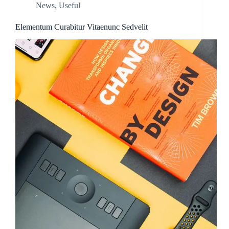
News
,
Useful
Elementum Curabitur Vitaenunc Sedvelit