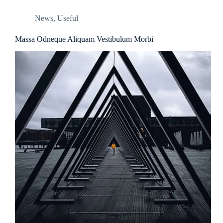
News
,
Useful
Massa Odneque Aliquam Vestibulum Morbi