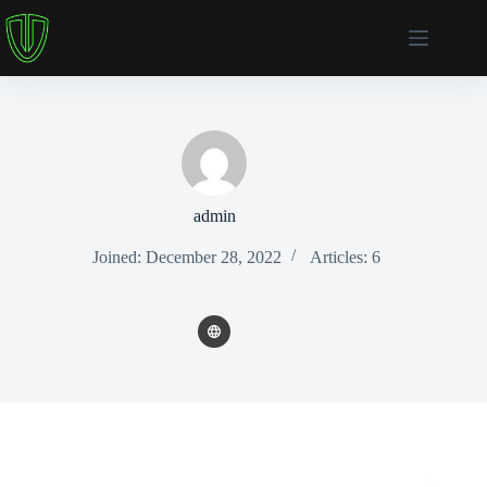
Skip
to
content
admin
Joined: December 28, 2022
Articles: 6